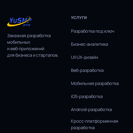
УСЛУГИ
Разработка под ключ
Заказная разработка
мобильных
Бизнес‑аналитика
и веб‑приложений
для бизнеса и стартапов.
UI/UX‑дизайн
Веб‑разработка
Мобильная разработка
iOS‑разработка
Android‑разработка
Кросс‑платформенная
разработка