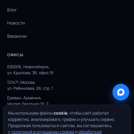
Блог
Новости
Вакансии
ОФИСЫ
630005, Новосибирск,
ул. Крылова, 36, офис 91
121471, Москва,
ул. Рябиновая, 26, стр. 1
Ереван, Армения,
Vazgen Sargsyan St. 2
Мы используем файлы
cookie
, чтобы сайт работал
корректно, анализировать трафик и улучшать сервис.
Продолжая пользоваться сайтом, вы соглашаетесь
© 2026 YuSMP Group. Все права защищены.
с
политикой в отношении cookies
и
обработкой