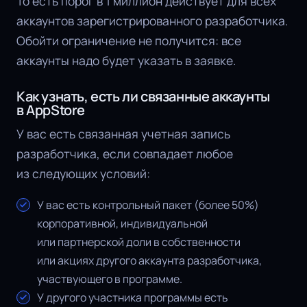
То есть порог в 1 миллион действует для всех
аккаунтов зарегистрированного разработчика.
Обойти ограничение не получится: все
аккаунты надо будет указать в заявке.
Как узнать, есть ли связанные аккаунты
в AppStore
У вас есть связанная учетная запись
разработчика, если совпадает любое
из следующих условий:
У вас есть контрольный пакет (более 50%)
корпоративной, индивидуальной
или партнерской доли в собственности
или акциях другого аккаунта разработчика,
участвующего в программе.
У другого участника программы есть