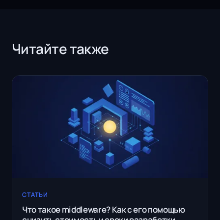
Читайте также
СТАТЬИ
Что такое middleware? Как с его помощью
снизить стоимость и сроки разработки