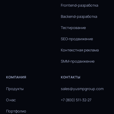
Frontend‑разработка
Backend‑разработка
Тестирование
SEO‑продвижение
Контекстная реклама
SMM‑продвижение
КОМПАНИЯ
КОНТАКТЫ
Продукты
sales@yusmpgroup.com
О нас
+7 (800) 511‑32‑27
Портфолио