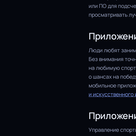
или ПО для подсче
просматривать лу
Приложени
Люди любят занима
Без внимания точн
на любимую спорт
о шансах на побед
мобильное прилож
и искусственного
Приложени
Управление спорт