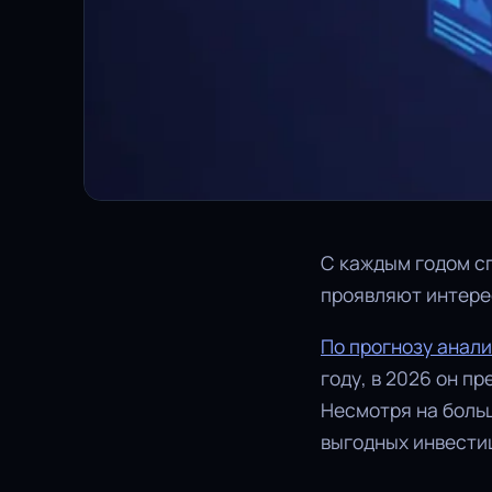
С каждым годом сп
проявляют интере
По прогнозу анал
году, в 2026 он пр
Несмотря на боль
выгодных инвестиц