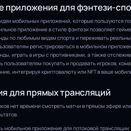
 приложения для фэнтези-спо
 идеи мобильных приложений, которые пользуются п
бильное приложение в стиле фэнтези позволяет гейм
нды по любимым видам спорта и переживать реальный
льзователям регистрироваться в мобильном приложен
ды, играть в игры с противниками, а также отслежива
 пользователям покупать и продавать игроков, ком
ние, интегрируя криптовалюту или NFT в ваше мобил
я для прямых трансляций
ков нет времени смотреть матчи в прямом эфире или
льтатов.
ь мобильное приложение для потоковой трансляции