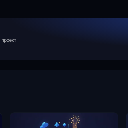
 проект