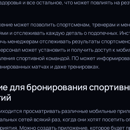
здоровья и все остальное, что может повлиять на ре
ение может позволить спортсменам, тренерам и ме
ями и отслеживать каждую деталь о подопечных. Ин
очь менеджерам отслеживать результаты спортсмено
ерсонал может установить и получить доступ к моби
ления спортивной командой. ПО может информирова
анированных матчах и даже тренировках.
е для бронирования спортивн
тий
иходится просматривать различные мобильные прил
льных сетей всякий раз, когда они хотят посетить 
риятия. Можно создать приложение, которое будет 