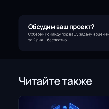
Обсудим ваш проект?
Соберём команду под вашу задачу и оценим
за 2 дня — бесплатно.
Читайте также