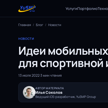
Услуги
Портфолио
Техн
Главная
/
Блог
/
Новости
НОВОСТИ
Идеи мобильных
для спортивной
13 июля 2022
·
3 мин чтения
АВТОР МАТЕРИАЛА
Илья Соколов
Ведущий iOS-разработчик, YuSMP Group