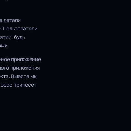
е детали
е. Пользователи
ятии, будь
ами
ьное приложение.
ного приложения
екта. Вместе мы
торое принесет