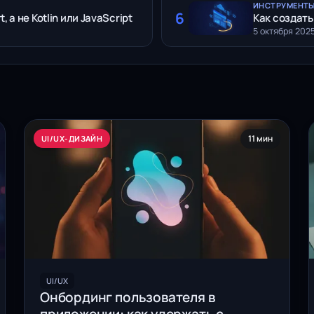
ИНСТРУМЕНТЫ
6
, а не Kotlin или JavaScript
Как создать
5 октября 2025
11 мин
UI/UX-ДИЗАЙН
UI/UX
Онбординг пользователя в