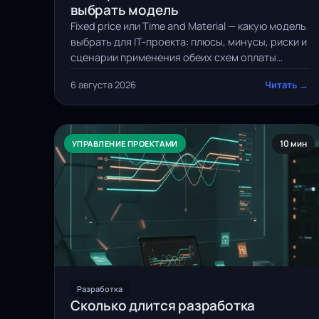
выбрать модель
Fixed price или Time and Material — какую модель
выбрать для IT-проекта: плюсы, минусы, риски и
сценарии применения обеих схем оплаты
разработки.
6 августа 2026
Читать →
10 мин
УПРАВЛЕНИЕ ПРОЕКТАМИ
Разработка
Сколько длится разработка