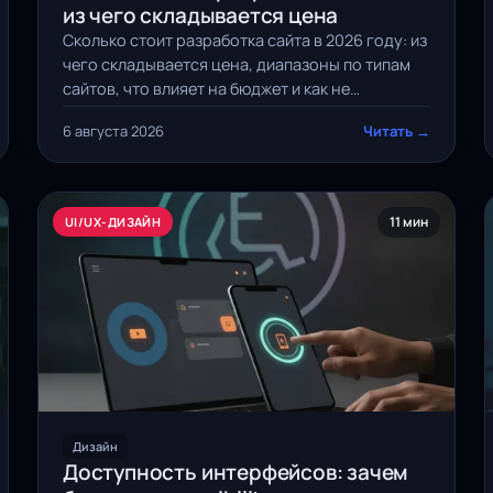
из чего складывается цена
Сколько стоит разработка сайта в 2026 году: из
чего складывается цена, диапазоны по типам
сайтов, что влияет на бюджет и как не
переплатить.
6 августа 2026
Читать →
11 мин
UI/UX-ДИЗАЙН
Дизайн
Доступность интерфейсов: зачем