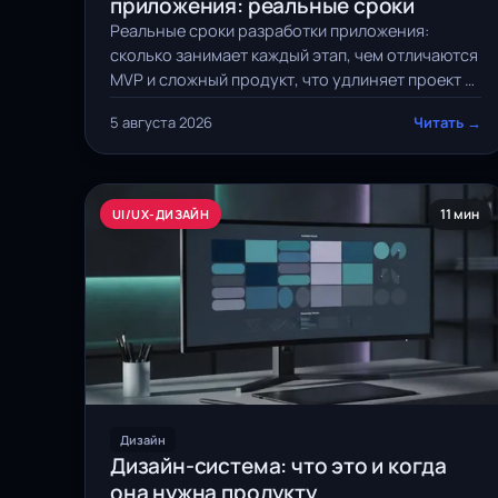
приложения: реальные сроки
Реальные сроки разработки приложения:
сколько занимает каждый этап, чем отличаются
MVP и сложный продукт, что удлиняет проект и
как оценить сроки заранее.
5 августа 2026
Читать →
11 мин
UI/UX-ДИЗАЙН
Дизайн
Дизайн-система: что это и когда
она нужна продукту