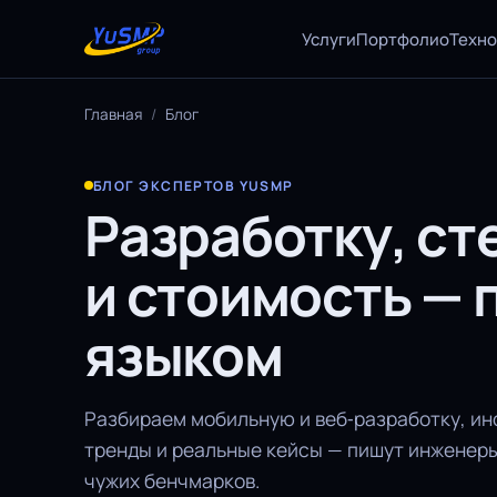
Услуги
Портфолио
Техн
Главная
/
Блог
БЛОГ ЭКСПЕРТОВ YUSMP
Разработку, ст
и стоимость —
языком
Разбираем мобильную и веб‑разработку, ин
тренды и реальные кейсы — пишут инженеры
чужих бенчмарков.