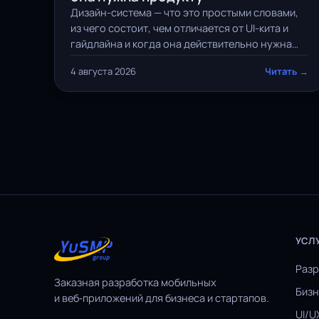
Дизайн-система — что это простыми словами,
из чего состоит, чем отличается от UI-кита и
гайдлайна и когда она действительно нужна
продукту. Разбор и чек-лист внедрения.
4 августа 2026
Читать →
УСЛ
Разр
Заказная разработка мобильных
Бизн
и веб‑приложений для бизнеса и стартапов.
UI/U