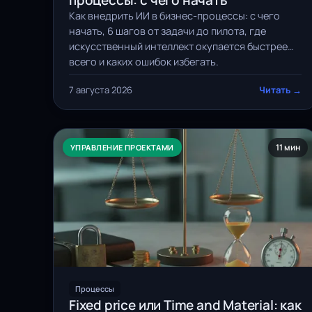
процессы: с чего начать
Как внедрить ИИ в бизнес-процессы: с чего
начать, 6 шагов от задачи до пилота, где
искусственный интеллект окупается быстрее
всего и каких ошибок избегать.
7 августа 2026
Читать →
11 мин
УПРАВЛЕНИЕ ПРОЕКТАМИ
Процессы
Fixed price или Time and Material: как