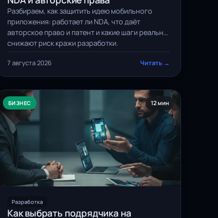
NDA и авторские права
Разбираем, как защитить идею мобильного
приложения: работает ли NDA, что даёт
авторское право и патент и какие шаги реально
снижают риск кражи разработки.
7 августа 2026
Читать →
12 мин
БИЗНЕС
Разработка
Как выбрать подрядчика на