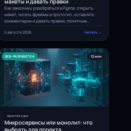
макеты и давать правки
Как заказчику разобраться в Figma: открыть
макет, читать фреймы и прототип, оставлять
комментарии и давать правки, понятные
дизайнеру с первого раза.
5 августа 2026
Читать →
12 мин
ВЕБ-РАЗРАБОТКА
Архитектура
Микросервисы или монолит: что
выбрать для проекта