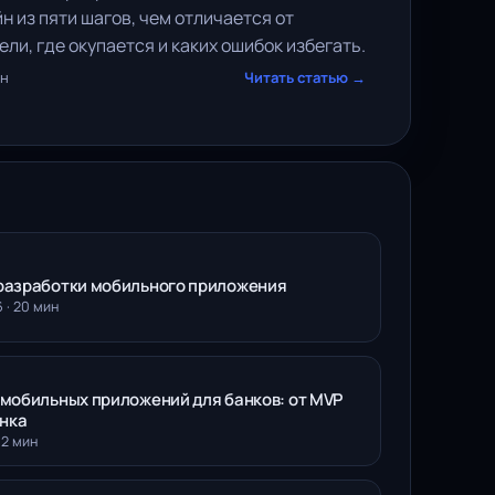
н из пяти шагов, чем отличается от
ли, где окупается и каких ошибок избегать.
ин
Читать статью →
разработки мобильного приложения
 · 20 мин
 мобильных приложений для банков: от MVP
анка
12 мин