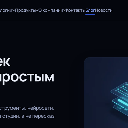
ологии
Продукты
О компании
Контакты
Блог
Новости
ек
 простым
струменты, нейросети,
 студии, а не пересказ