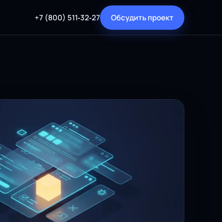
+7 (800) 511‑32‑27
Обсудить проект