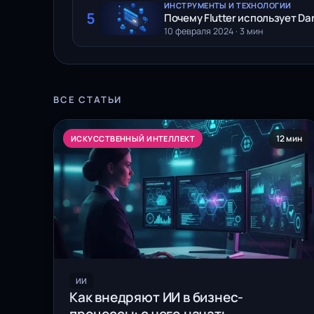
ИНСТРУМЕНТЫ И ТЕХНОЛОГИИ
5
Почему Flutter использует Dart
10 февраля 2024 · 3 мин
ВСЕ СТАТЬИ
12 мин
ИСКУССТВЕННЫЙ ИНТЕЛЛЕКТ
ИИ
Как внедряют ИИ в бизнес-