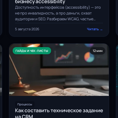
бизнесу accessibility
Доступность интерфейсов (accessibility) — это
не про инвалидность, а про деньги, охват
аудитории и SEO. Разбираем WCAG, частые
ошибки и внедрение в разработку.
5 августа 2026
Читать →
12 мин
ГАЙДЫ И ЧЕК-ЛИСТЫ
Процессы
Как составить техническое задание
на CRM