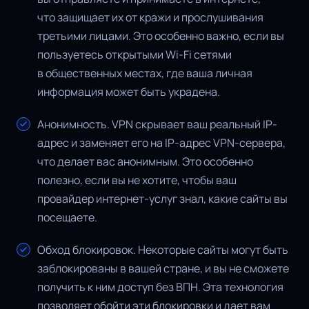
что защищает их от кражи и прослушивания
третьими лицами. Это особенно важно, если вы
пользуетесь открытыми Wi-Fi сетями
в общественных местах, где ваша личная
информация может быть украдена.
Анонимность. VPN скрывает ваш реальный IP-
адрес и заменяет его на IP-адрес VPN-сервера,
что делает вас анонимным. Это особенно
полезно, если вы не хотите, чтобы ваш
провайдер интернет-услуг знал, какие сайты вы
посещаете.
Обход блокировок. Некоторые сайты могут быть
заблокированы в вашей стране, и вы не сможете
получить к ним доступ без ВПН. Эта технология
позволяет обойти эти блокировки и дает вам