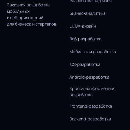
Разработка под ключ
Заказная разработка
мобильных
Бизнес‑аналитика
и веб‑приложений
для бизнеса и стартапов.
UI/UX‑дизайн
Веб‑разработка
Мобильная разработка
iOS‑разработка
Android‑разработка
Кросс‑платформенная
разработка
Frontend‑разработка
Backend‑разработка