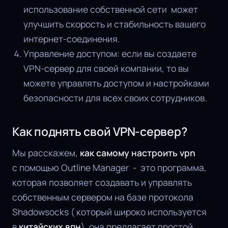
использование собственной сети может
улучшить скорость и стабильность вашего
интернет-соединения.
Управление доступом: если вы создаете
VPN-сервер для своей компании, то вы
можете управлять доступом и настройками
безопасности для всех своих сотрудников.
Как поднять свой VPN-сервер?
Мы расскажем,
как самому настроить vpn
с помощью Outline Manager - это программа,
которая позволяет создавать и управлять
собственным сервером на базе протокола
Shadowsocks ( который широко используется
в
китайских впн
), она предлагает простой