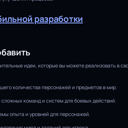
бильной разработки
обавить
ительные идеи, которые вы можете реализовать в св
шего количества персонажей и предметов в мир.
 сложных команд и систем для боевых действий.
емы опыта и уровней для персонажей.
едования мира и заданий для игрока.