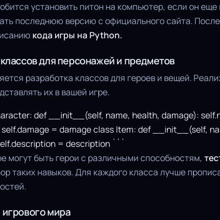
обится установить питон на компьютер, если он еще 
чать последнюю версию с официального сайта. После
писанию
кода игры на Python.
 классов для персонажей и предметов
ется разработка классов для героев и вещей. Реали
дставлять их в вашей игре.
aracter: def __init__(self, name, health, damage): sel
h self.damage = damage class Item: def __init__(self, na
lf.description = description ```
е могут быть герои с различными способностям,
тест
бор таких навыков. Для каждого класса лучше пропис
остей.
 игрового мира