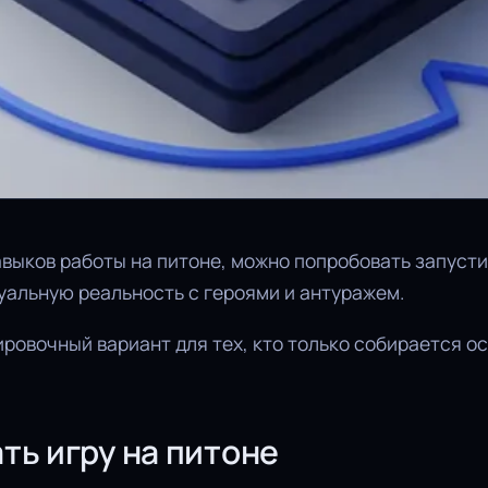
авыков работы на питоне, можно попробовать запуст
уальную реальность с героями и антуражем.
ировочный вариант для тех, кто только собирается о
ть игру на питоне