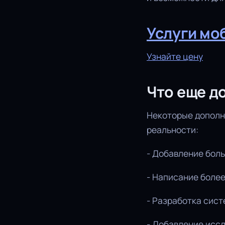
Услуги мо
Узнайте цену
Что еще д
Некоторые дополн
реальности:
- Добавление боль
- Написание более
- Разработка сист
- Добавление иссл