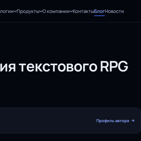
ологии
Продукты
О компании
Контакты
Блог
Новости
ия текстового RPG
Профиль автора