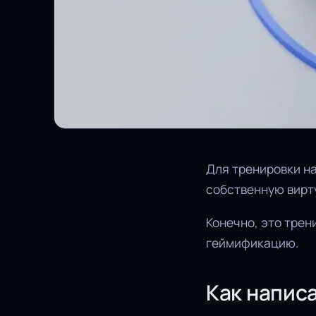
Для тренировки н
собственную вирт
Конечно, это трен
геймификацию.
Как написа