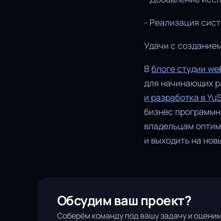
- Реализация сист
Удачи с создание
В
блоге студии we
для начинающих ра
и разработка в Yu
бизнес программн
владельцам оптим
и выходить на нов
Обсудим ваш проект?
Соберём команду под вашу задачу и оценим