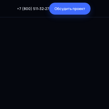
+7 (800) 511‑32‑27
Обсудить проект