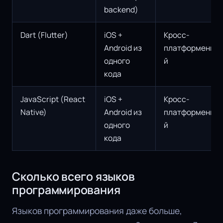
backend)
Dart (Flutter)
iOS +
Кросс-
Android из
платформенны
одного
й
кода
JavaScript (React
iOS +
Кросс-
Native)
Android из
платформенны
одного
й
кода
Сколько всего языков
программирования
Языков программирования даже больше,