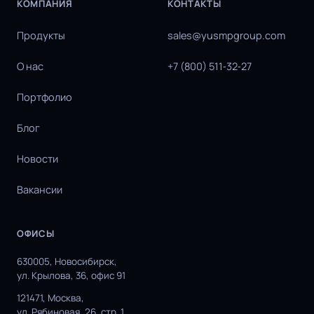
КОМПАНИЯ
КОНТАКТЫ
Продукты
sales@yusmpgroup.com
О нас
+7 (800) 511‑32‑27
Портфолио
Блог
Новости
Вакансии
ОФИСЫ
630005, Новосибирск,
ул. Крылова, 36, офис 91
121471, Москва,
ул. Рябиновая, 26, стр. 1