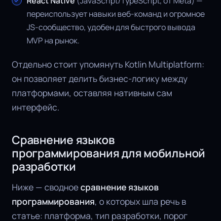
React Native
(JavaScript/TypeScript, от Meta) —
переиспользует навыки веб-команд и огромное
JS-сообщество, удобен для быстрого вывода
MVP на рынок.
Отдельно стоит упомянуть Kotlin Multiplatform:
он позволяет делить бизнес-логику между
платформами, оставляя нативным сам
интерфейс.
Сравнение языков
программирования для мобильной
разработки
Ниже — сводное
сравнение языков
программирования
, о которых шла речь в
статье: платформа, тип разработки, порог