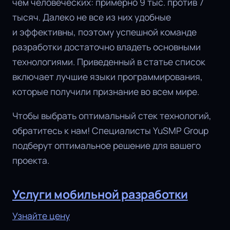
чем человеческих: примерно 9 тыс. против 7
тысяч. Далеко не все из них удобные
и эффективны, поэтому успешной команде
разработки достаточно владеть основными
технологиями. Приведенный в статье список
включает лучшие языки программирования,
которые получили признание во всем мире.
Чтобы выбрать оптимальный стек технологий,
обратитесь к нам! Специалисты YuSMP Group
подберут оптимальное решение для вашего
проекта.
Услуги мобильной разработки
Узнайте цену