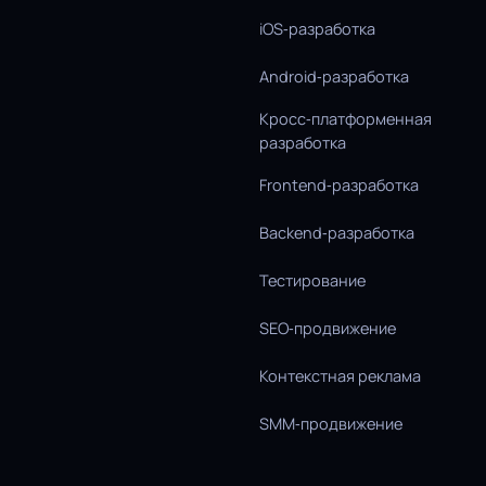
iOS‑разработка
Android‑разработка
Кросс‑платформенная
разработка
Frontend‑разработка
Backend‑разработка
Тестирование
SEO‑продвижение
Контекстная реклама
SMM‑продвижение