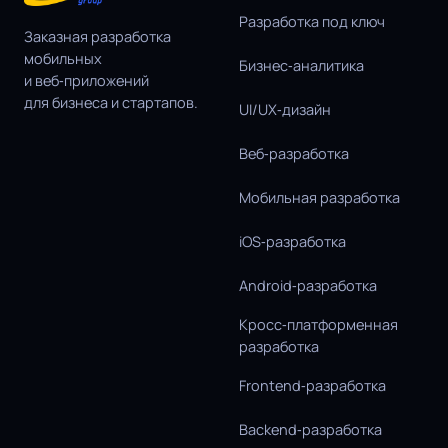
Разработка под ключ
Заказная разработка
мобильных
Бизнес‑аналитика
и веб‑приложений
для бизнеса и стартапов.
UI/UX‑дизайн
Веб‑разработка
Мобильная разработка
iOS‑разработка
Android‑разработка
Кросс‑платформенная
разработка
Frontend‑разработка
Backend‑разработка