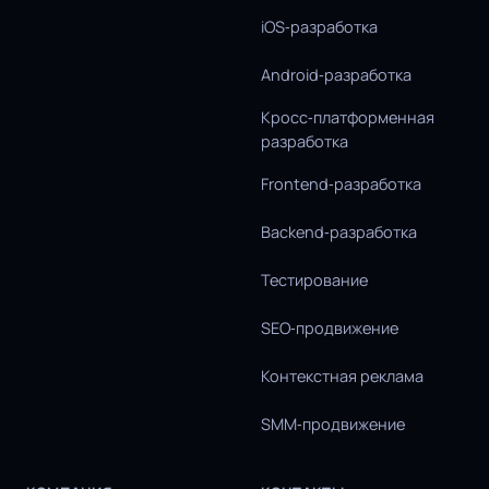
iOS‑разработка
Android‑разработка
Кросс‑платформенная
разработка
Frontend‑разработка
Backend‑разработка
Тестирование
SEO‑продвижение
Контекстная реклама
SMM‑продвижение