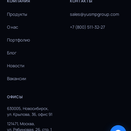
КОМПАНИЯ
КОНТАКТЫ
Продукты
sales@yusmpgroup.com
О нас
+7 (800) 511‑32‑27
Портфолио
Блог
Новости
Вакансии
ОФИСЫ
630005, Новосибирск,
ул. Крылова, 36, офис 91
121471, Москва,
ул. Рябиновая, 26, стр. 1