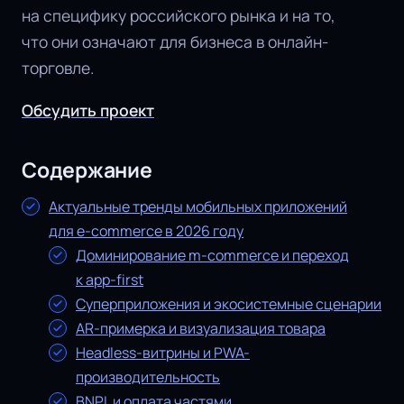
на специфику российского рынка и на то,
что они означают для бизнеса в онлайн-
торговле.
Обсудить проект
Содержание
Актуальные тренды мобильных приложений
для e-commerce в 2026 году
Доминирование m-commerce и переход
к app-first
Суперприложения и экосистемные сценарии
AR-примерка и визуализация товара
Headless-витрины и PWA-
производительность
BNPL и оплата частями