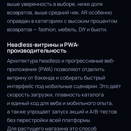
выше уверенность в выборе, ниже доля
возвратов, выше средний чек. AR особенно
оправдан в категориях с высоким процентом
возвратов — fashion, мебель, DIY и бьюти.
Headless-витрины и PWA-
производительность
Архитектура headless и прогрессивные веб-
приложения (PWA) позволяют отделить
витрину от бэкенда и собирать быстрый
интерфейс под мобильные сценарии. Это даёт
скорость загрузки, плавность каталога
и единый код для веба и мобильного опыта,
а также упрощает запуск акций и A/B-тестов
без перестройки всей платформы.
Для растущего магазина это способ