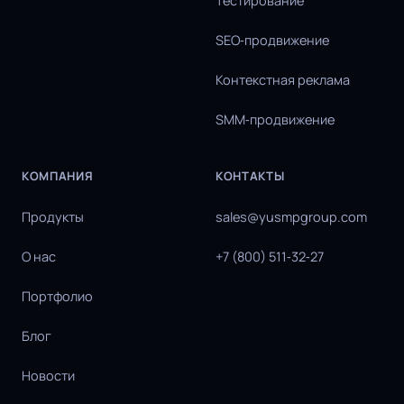
Тестирование
SEO‑продвижение
Контекстная реклама
SMM‑продвижение
КОМПАНИЯ
КОНТАКТЫ
Продукты
sales@yusmpgroup.com
О нас
+7 (800) 511‑32‑27
Портфолио
Блог
Новости