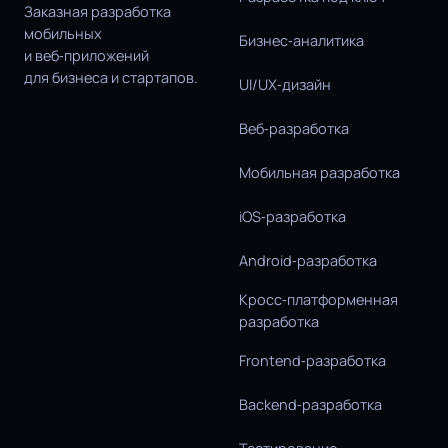
Заказная разработка
мобильных
Бизнес‑аналитика
и веб‑приложений
для бизнеса и стартапов.
UI/UX‑дизайн
Веб‑разработка
Мобильная разработка
iOS‑разработка
Android‑разработка
Кросс‑платформенная
разработка
Frontend‑разработка
Backend‑разработка