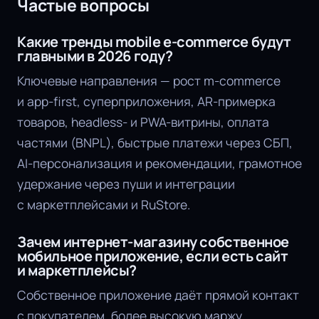
Частые вопросы
Какие тренды mobile e-commerce будут
главными в 2026 году?
Ключевые направления — рост m-commerce
и app-first, суперприложения, AR-примерка
товаров, headless- и PWA-витрины, оплата
частями (BNPL), быстрые платежи через СБП,
AI-персонализация и рекомендации, грамотное
удержание через пуши и интеграции
с маркетплейсами и RuStore.
Зачем интернет-магазину собственное
мобильное приложение, если есть сайт
и маркетплейсы?
Собственное приложение даёт прямой контакт
с покупателем, более высокую маржу,