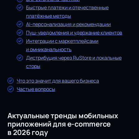
Быстрые платежи и отечественные
платёжные методы
AI-персонализация и рекомендации
Пуш-уведомления и удержание клиентов
Интеграции с маркетплейсами
и омниканальность
Дистрибуция через RuStore и локальные
сторы
Что это значит для вашего бизнеса
Частые вопросы
Актуальные тренды мобильных
приложений для e-commerce
в 2026 году