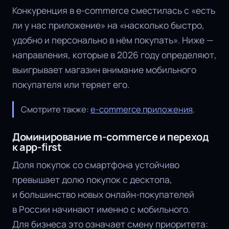
Конкуренция в e-commerce сместилась с «есть
ли у нас приложение» на «насколько быстро,
удобно и персонально в нём покупать». Ниже —
направления, которые в 2026 году определяют,
выигрывает магазин внимание мобильного
покупателя или теряет его.
Смотрите также:
e-commerce приложения
.
Доминирование m-commerce и переход
к app-first
Доля покупок со смартфона устойчиво
превышает долю покупок с десктопа,
и большинство новых онлайн-покупателей
в России начинают именно с мобильного.
Для бизнеса это означает смену приоритета: