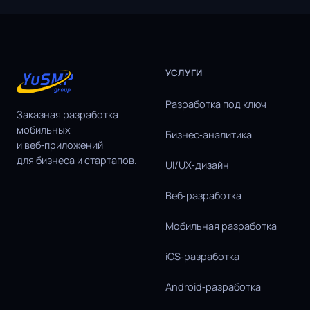
УСЛУГИ
Разработка под ключ
Заказная разработка
мобильных
Бизнес‑аналитика
и веб‑приложений
для бизнеса и стартапов.
UI/UX‑дизайн
Веб‑разработка
Мобильная разработка
iOS‑разработка
Android‑разработка