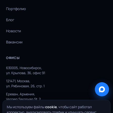
Портфолио
Блог
Новости
Вакансии
ОФИСЫ
630005, Новосибирск,
ул. Крылова, 36, офис 91
121471, Москва,
ул. Рябиновая, 26, стр. 1
Ереван, Армения,
Vazgen Sargsyan St. 2
Мы используем файлы
cookie
, чтобы сайт работал
корректно, анализировать трафик и улучшать сервис.