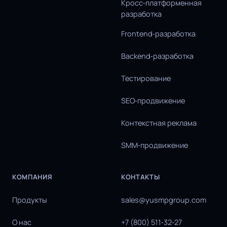
Кросс‑платформенная
разработка
Frontend‑разработка
Backend‑разработка
Тестирование
SEO‑продвижение
Контекстная реклама
SMM‑продвижение
КОМПАНИЯ
КОНТАКТЫ
Продукты
sales@yusmpgroup.com
О нас
+7 (800) 511‑32‑27