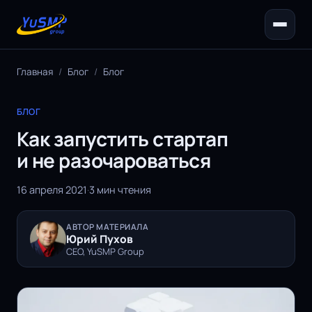
Главная
/
Блог
/
Блог
БЛОГ
Как запустить стартап
и не разочароваться
16 апреля 2021
·
3 мин чтения
АВТОР МАТЕРИАЛА
Юрий Пухов
CEO, YuSMP Group