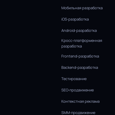
Мобильная разработка
iOS‑разработка
Android‑разработка
Кросс‑платформенная
разработка
Frontend‑разработка
Backend‑разработка
Тестирование
SEO‑продвижение
Контекстная реклама
SMM‑продвижение