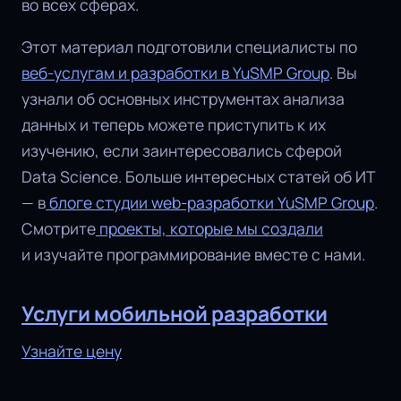
во всех сферах.
Этот материал подготовили специалисты по
веб-услугам и разработки в YuSMP Group
. Вы
узнали об основных инструментах анализа
данных и теперь можете приступить к их
изучению, если заинтересовались сферой
Data Science. Больше интересных статей об ИТ
— в
блоге студии web-разработки YuSMP Group
.
Смотрите
проекты, которые мы создали
и изучайте программирование вместе с нами.
Услуги мобильной разработки
Узнайте цену