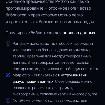
Основное преимущество Python как языка
программирование — огромное количество
библиотек, через которые можно легко
и просто решать большинство типовых задач.
Популярные библиотеки для
анализа данных
:
Pandas — используют для сбора информации
из реляционных баз и создания двухмерных
таблиц, идеальна для неструктурированных
данных. В ней содержатся готовые техники
сортировки, индексирования, объединения и т.д.
Matplotlib — библиотека с
инструментами
визуализации данных
. С ее помощью можно
создавать различные диаграммы,
гистрограммы, тепловые карты и многое другое.
NumPy — применяют для взаимодействия