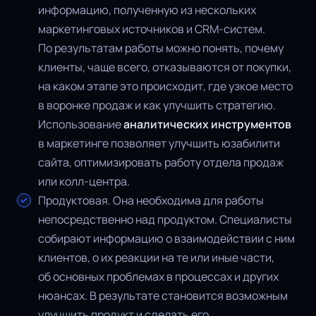
информацию, полученную из нескольких
маркетинговых источников и CRM-систем.
По результатам работы можно понять, почему
клиенты, чаще всего, отказываются от покупки,
на каком этапе это происходит, где узкое место
в воронке продаж и как улучшить стратегию.
Использование
аналитических инструментов
в маркетинге позволяет улучшить юзабилити
сайта, оптимизировать работу отдела продаж
или колл-центра.
Продуктовая. Она необходима для работы
непосредственно над продуктом. Специалисты
собирают информацию о взаимодействии с ним
клиентов, о их реакции на те или иные части,
об основных проблемах в процессах и других
нюансах. В результате становится возможным
улучшить продукт и сделать его