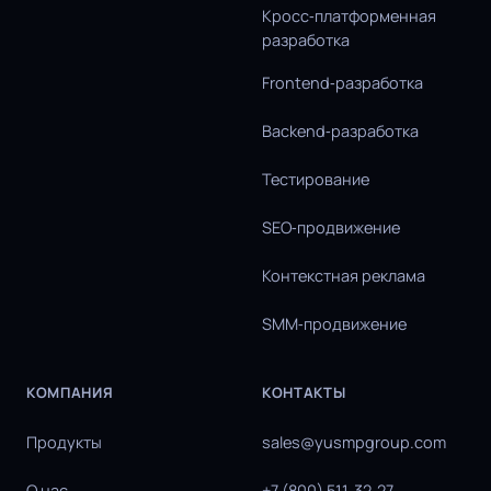
Кросс‑платформенная
разработка
Frontend‑разработка
Backend‑разработка
Тестирование
SEO‑продвижение
Контекстная реклама
SMM‑продвижение
КОМПАНИЯ
КОНТАКТЫ
Продукты
sales@yusmpgroup.com
О нас
+7 (800) 511‑32‑27