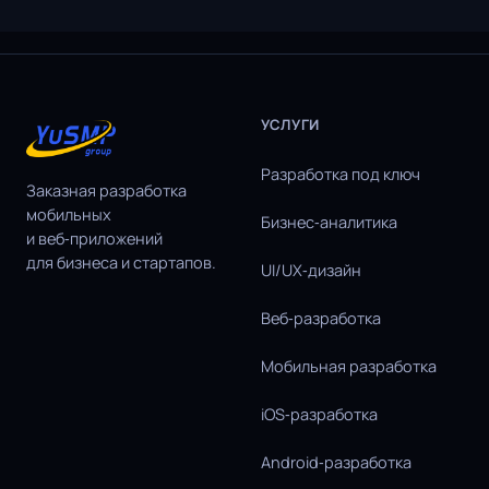
УСЛУГИ
Разработка под ключ
Заказная разработка
мобильных
Бизнес‑аналитика
и веб‑приложений
для бизнеса и стартапов.
UI/UX‑дизайн
Веб‑разработка
Мобильная разработка
iOS‑разработка
Android‑разработка