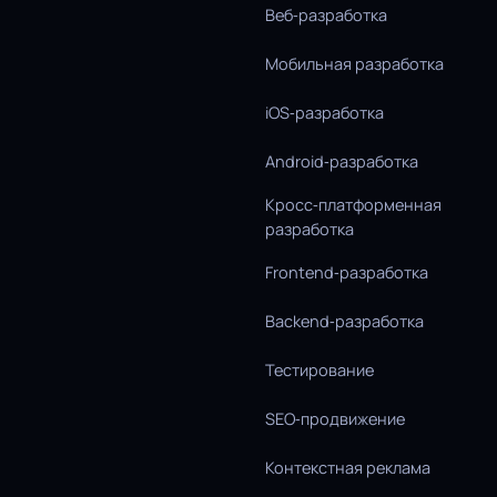
Веб‑разработка
Мобильная разработка
iOS‑разработка
Android‑разработка
Кросс‑платформенная
разработка
Frontend‑разработка
Backend‑разработка
Тестирование
SEO‑продвижение
Контекстная реклама