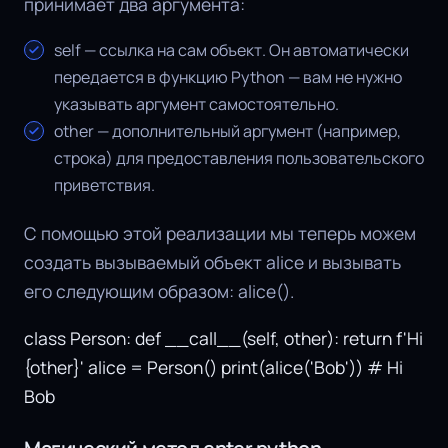
принимает два аргумента:
self — ссылка на сам объект. Он автоматически
передается в функцию Python — вам не нужно
указывать аргумент самостоятельно.
other — дополнительный аргумент (например,
строка) для предоставления пользовательского
приветствия.
С помощью этой реализации мы теперь можем
создать вызываемый объект alice и вызывать
его следующим образом: alice().
class Person: def __call__(self, other): return f'Hi
{other}' alice = Person() print(alice('Bob')) # Hi
Bob