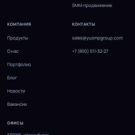
SMM‑продвижение
КОМПАНИЯ
КОНТАКТЫ
Продукты
sales@yusmpgroup.com
О нас
+7 (800) 511‑32‑27
Портфолио
Блог
Новости
Вакансии
ОФИСЫ
630005, Новосибирск,