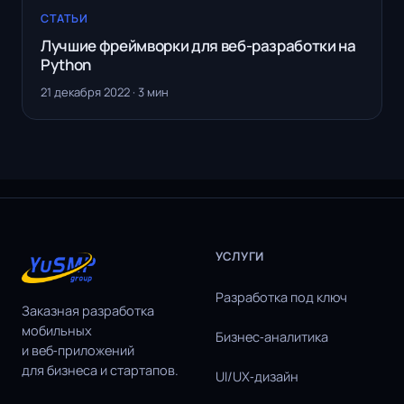
СТАТЬИ
Лучшие фреймворки для веб-разработки на
Python
21 декабря 2022 · 3 мин
УСЛУГИ
Разработка под ключ
Заказная разработка
мобильных
Бизнес‑аналитика
и веб‑приложений
для бизнеса и стартапов.
UI/UX‑дизайн