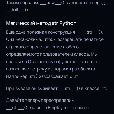
Таким образом, __new__() вызывается перед
__init__().
Магический метод str Python
Еще одна полезная конструкция — __str__().
Она необходима, чтобы возвращать печатное
строковое представление любого
определяемого пользователем класса. Мы
видели str()встроенную функцию, которая
возвращает строку из параметра объекта.
Например, str(12)возвращает «12».
При вызове он вызывает __str__() в классе int.
Давайте теперь переопределим
__str__() в классе Employee, чтобы он