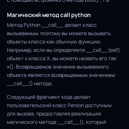
Магический метод call python
Метод Python __call__ делает класс
вызываемым, поэтому вы можете вызывать
объекты класса как обычную функцию.
Например, если вы определяете __call__(self)
объект x класса X, вы можете назвать его так:
x(). Возвращаемое значение вызываемого
объекта является возвращаемым значением
__call__() метода.
Следующий фрагмент кода делает
пользовательский класс Person доступным
для вызова, предоставляя реализацию
магического метода __call__(), который