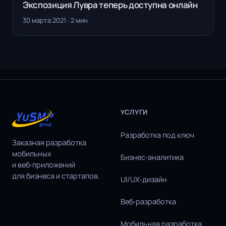
Экспозиция Лувра теперь доступна онлайн
30 марта 2021 · 2 мин
УСЛУГИ
Разработка под ключ
Заказная разработка
мобильных
Бизнес‑аналитика
и веб‑приложений
для бизнеса и стартапов.
UI/UX‑дизайн
Веб‑разработка
Мобильная разработка