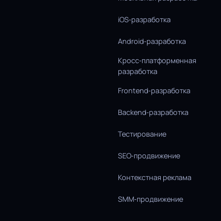
iOS‑разработка
Android‑разработка
Кросс‑платформенная
разработка
Frontend‑разработка
Backend‑разработка
Тестирование
SEO‑продвижение
Контекстная реклама
SMM‑продвижение