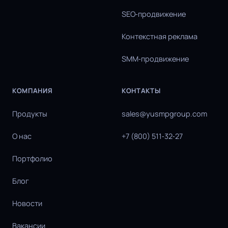
SEO‑продвижение
Контекстная реклама
SMM‑продвижение
КОМПАНИЯ
КОНТАКТЫ
Продукты
sales@yusmpgroup.com
О нас
+7 (800) 511‑32‑27
Портфолио
Блог
Новости
Вакансии