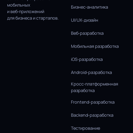
мобильных
Бизнес‑аналитика
и веб‑приложений
для бизнеса и стартапов.
UI/UX‑дизайн
Веб‑разработка
Мобильная разработка
iOS‑разработка
Android‑разработка
Кросс‑платформенная
разработка
Frontend‑разработка
Backend‑разработка
Тестирование