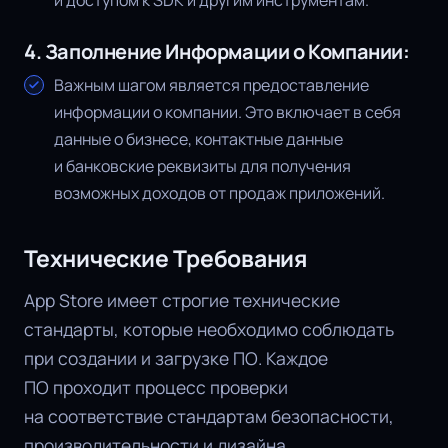
4. Заполнение Информации о Компании:
Важным шагом является предоставление
информации о компании. Это включает в себя
данные о бизнесе, контактные данные
и банковские реквизиты для получения
возможных доходов от продаж приложений.
Технические Требования
App Store имеет строгие технические
стандарты, которые необходимо соблюдать
при создании и загрузке ПО. Каждое
ПО проходит процесс проверки
на соответствие стандартам безопасности,
производительности и дизайна.