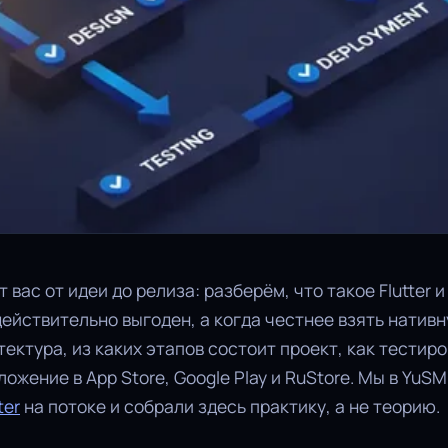
 вас от идеи до релиза: разберём, что такое Flutter и 
ействительно выгоден, а когда честнее взять нативн
тектура, из каких этапов состоит проект, как тестир
ложение в App Store, Google Play и RuStore. Мы в YuS
ter
на потоке и собрали здесь практику, а не теорию.