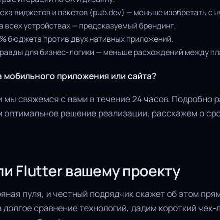
ека виджетов и пакетов (pub.dev) — меньше изобретать с н
а всех устройствах — предсказуемый брендинг.
% бюджета против двух нативных приложений.
правды для бизнес-логики — меньше расхождений между п
а мобильного приложения или сайта?
 мы свяжемся с вами в течение 24 часов. Подробно 
м оптимальное решение реализации, расскажем о сро
и Flutter вашему проекту
бряная пуля, и честный подрядчик скажет об этом прям
в долгое сравнение технологий, дадим короткий чек-