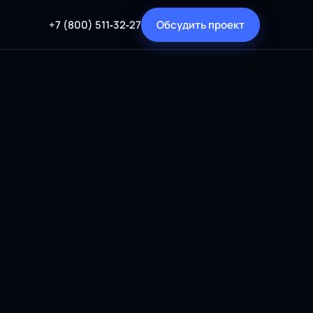
+7 (800) 511‑32‑27
Обсудить проект