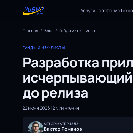
Услуги
Портфолио
Техн
Главная
/
Блог
/
Гайды и чек-листы
ГАЙДЫ И ЧЕК-ЛИСТЫ
Разработка прил
исчерпывающий 
до релиза
22 июня 2026
·
12 мин чтения
АВТОР МАТЕРИАЛА
Виктор Романов