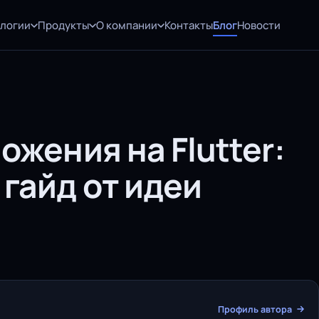
ологии
Продукты
О компании
Контакты
Блог
Новости
ожения на Flutter:
гайд от идеи
Профиль автора