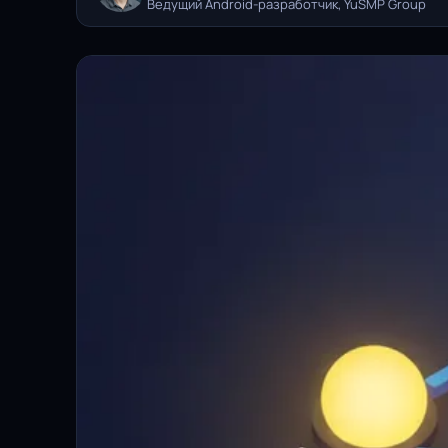
Ведущий Android-разработчик, YuSMP Group