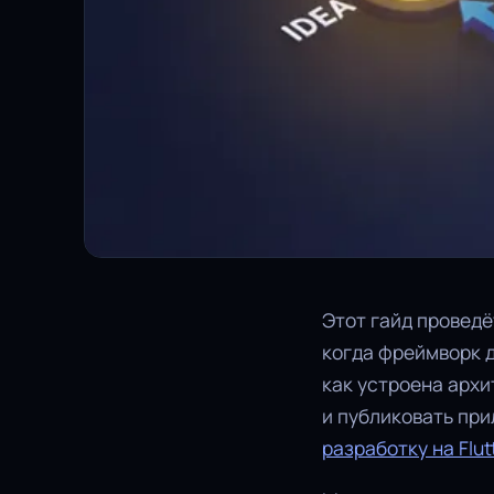
Этот гайд проведёт
когда фреймворк д
как устроена архи
и публиковать при
разработку на Flut