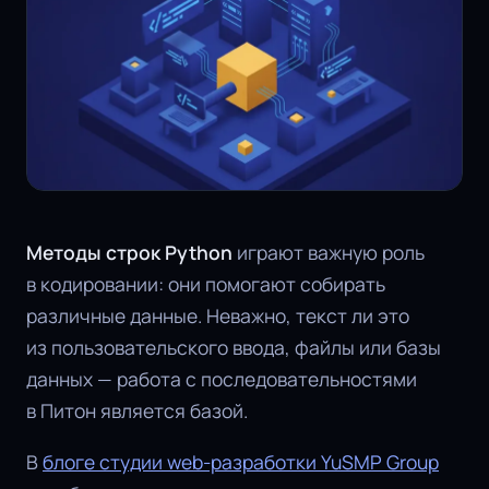
Методы строк Python
играют важную роль
в кодировании: они помогают собирать
различные данные. Неважно, текст ли это
из пользовательского ввода, файлы или базы
данных — работа с последовательностями
в Питон является базой.
В
блоге студии web-разработки YuSMP Group