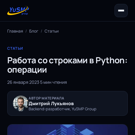
Главная
/
Блог
/
Статьи
СТАТЬИ
Работа со строками в Python:
операции
26 января 2023
·
5 мин чтения
АВТОР МАТЕРИАЛА
Дмитрий Лукьянов
Backend-разработчик, YuSMP Group