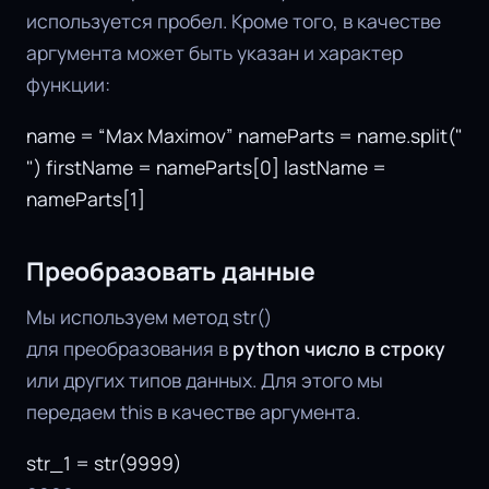
используется пробел. Кроме того, в качестве
аргумента может быть указан и характер
функции:
name = “Max Maximov” nameParts = name.split("
") firstName = nameParts[0] lastName =
nameParts[1]
Преобразовать данные
Мы используем метод str()
для преобразования в
python число в строку
или других типов данных. Для этого мы
передаем this в качестве аргумента.
str_1 = str(9999)