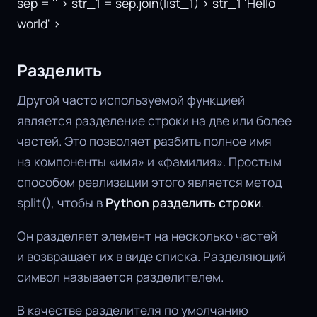
sep = '' > str_1 = sep.join(list_1) > str_1 'Hello
world' >
Разделить
Другой часто используемой функцией
является разделение строки на две или более
частей. Это позволяет разбить полное имя
на компоненты «имя» и «фамилия». Простым
способом реализации этого является метод
split(), чтобы в
Python разделить строки
.
Он разделяет элемент на несколько частей
и возвращает их в виде списка. Разделяющий
символ называется разделителем.
В качестве разделителя по умолчанию