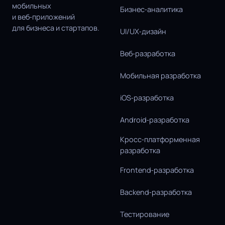
мобильных
Бизнес‑аналитика
и веб‑приложений
для бизнеса и стартапов.
UI/UX‑дизайн
Веб‑разработка
Мобильная разработка
iOS‑разработка
Android‑разработка
Кросс‑платформенная
разработка
Frontend‑разработка
Backend‑разработка
Тестирование