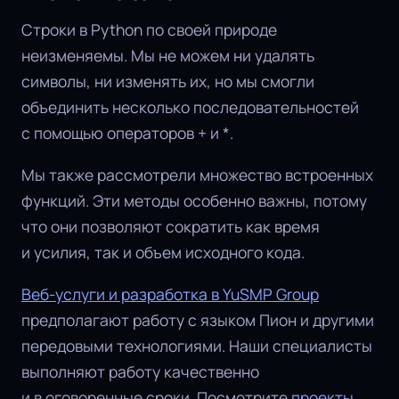
Строки в Python по своей природе
неизменяемы. Мы не можем ни удалять
символы, ни изменять их, но мы смогли
объединить несколько последовательностей
с помощью операторов + и *.
Мы также рассмотрели множество встроенных
функций. Эти методы особенно важны, потому
что они позволяют сократить как время
и усилия, так и объем исходного кода.
Веб-услуги и разработка в YuSMP Group
предполагают работу с языком Пион и другими
передовыми технологиями. Наши специалисты
выполняют работу качественно
и в оговоренные сроки. Посмотрите
проекты,