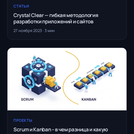
СТАТЬИ
Crystal Clear — гибкая методология
разработки приложений и сайтов
27 ноября 2023 · 3 мин
ПРОЕКТЫ
Scrum и Kanban – в чем разница и какую