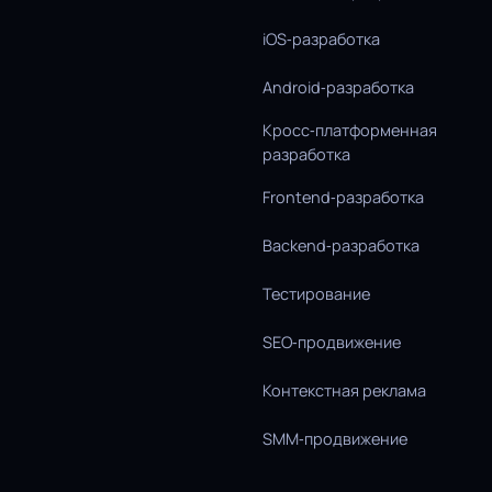
iOS‑разработка
Android‑разработка
Кросс‑платформенная
разработка
Frontend‑разработка
Backend‑разработка
Тестирование
SEO‑продвижение
Контекстная реклама
SMM‑продвижение