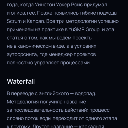
года, когда Уинстон Уокер Ройс придумал
и описал её. Позже появились гибкие подходы
Scrum и Kanban. Все три методологии успешно
применяем на практике в YuSMP Group, и эта
статья о том, как мы ведем проекты
не в каноническом виде, а в условиях
аутсорсинга, где менеджер проектов
полностью управляет процессами.
Waterfall
В переводе с английского — водопад.
Методология получила название
за последовательность действий: процесс
словно поток воды переходит от одного этапа
к другому. Другое название — каскадная