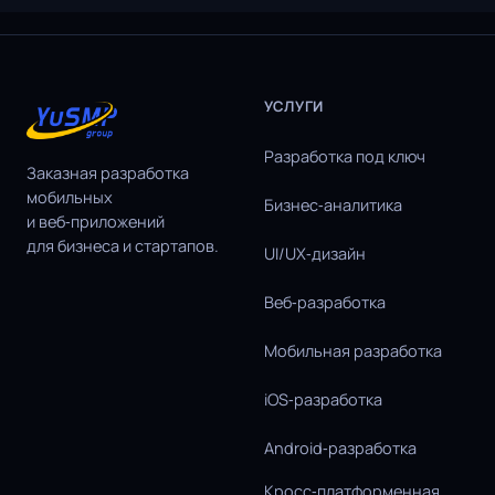
УСЛУГИ
Разработка под ключ
Заказная разработка
мобильных
Бизнес‑аналитика
и веб‑приложений
для бизнеса и стартапов.
UI/UX‑дизайн
Веб‑разработка
Мобильная разработка
iOS‑разработка
Android‑разработка
Кросс‑платформенная