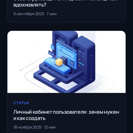
вдохновлять?
9 сентября 2022 · 7 мин
СТАТЬИ
Личный кабинет пользователя: зачем нужен
и как создать
18 ноября 2025 · 12 мин