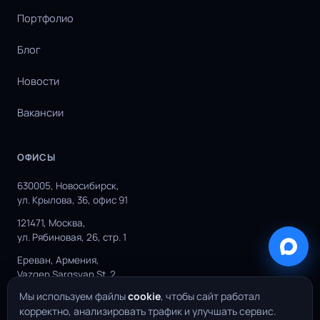
Портфолио
Блог
Новости
Вакансии
ОФИСЫ
630005, Новосибирск,
ул. Крылова, 36, офис 91
121471, Москва,
ул. Рябиновая, 26, стр. 1
Ереван, Армения,
Vazgen Sargsyan St. 2
Мы используем файлы
cookie
, чтобы сайт работал
корректно, анализировать трафик и улучшать сервис.