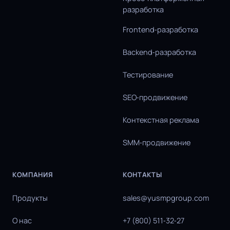
разработка
Frontend‑разработка
Backend‑разработка
Тестирование
SEO‑продвижение
Контекстная реклама
SMM‑продвижение
КОМПАНИЯ
КОНТАКТЫ
Продукты
sales@yusmpgroup.com
О нас
+7 (800) 511‑32‑27