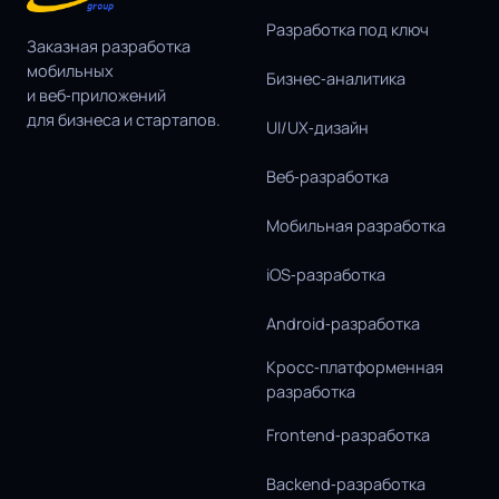
Разработка под ключ
Заказная разработка
мобильных
Бизнес‑аналитика
и веб‑приложений
для бизнеса и стартапов.
UI/UX‑дизайн
Веб‑разработка
Мобильная разработка
iOS‑разработка
Android‑разработка
Кросс‑платформенная
разработка
Frontend‑разработка
Backend‑разработка