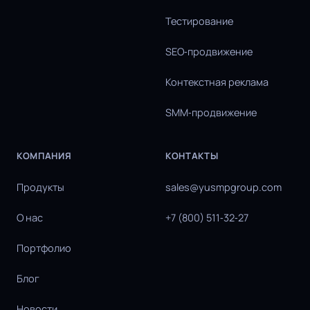
Тестирование
SEO‑продвижение
Контекстная реклама
SMM‑продвижение
КОМПАНИЯ
КОНТАКТЫ
Продукты
sales@yusmpgroup.com
О нас
+7 (800) 511‑32‑27
Портфолио
Блог
Новости