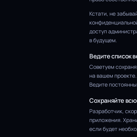
Кстати, не забыва
конфиденциальной
доступ администр
в будущем.
Ведите список в
Советуем сохранят
на вашем проекте.
Ведите постоянный
Сохраняйте вс
Разработчик, скор
приложения. Храни
если будет необхо