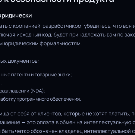
юридически
ть с компанией-разработчиком, убедитесь, что вся
лючая исходный код, будет принадлежать вам по зак
ем юридическим формальностям.
ых документов:
ные патенты и товарные знаки;
;
разглашении (NDA);
работку программного обеспечения.
щают себя от клиентов, которые не хотят платить, 
лашение — это оплата в обмен на интеллектуальную 
н быть четко обозначен владелец интеллектуальной 