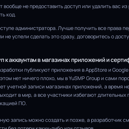
 вообще не предоставить доступ или удалить вас из
ть код.
оступе администратора. Лучше получить все права п
ли не успели сделать это сразу, договоритесь о дост
п к аккаунтам в магазинах приложений и серти
зработки публикуют приложения в AppStore и Google 
 этом нет ничего плохо, мы в YuSMP Group и сами пор
нет учетной записи магазинах приложений, а время не
ыходит в мир, а все участники избегают длительных 
икацией ПО.
ную запись можно создать и позже, а разработчик с
ти без потери каких-либо или отзывов.