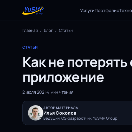
Услуги
Портфолио
Техн
Главная
/
Блог
/
Статьи
СТАТЬИ
Как не потерять
приложение
2 июля 2021
·
4 мин чтения
АВТОР МАТЕРИАЛА
Илья Соколов
Ведущий iOS-разработчик, YuSMP Group