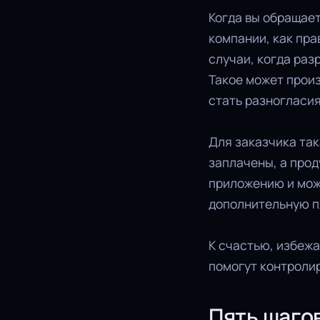
Когда вы обращает
компании, как пра
случаи, когда раз
Такое может произ
стать разногласия
Для заказчика та
заплачены, а прод
приложению и може
дополнительную пл
К счастью, избежа
помогут контролир
Пять шаго