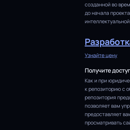
созданной во врем
до начала проекта
интеллектуальной 
Разработк
Узнайте цену
Получите доступ
Как и при юридиче
к репозиторию с 
репозитория пред
позволяет вам упр
предоставляет вам
просматривать сай