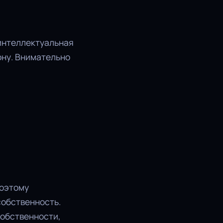
 интеллектуальная
ону. Внимательно
поэтому
собственность.
собственности,