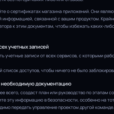
йте о сертификатах магазина приложений. Они явля
 информацией, связанной с вашим продуктом. Крайн
атора к этим документам, чтобы избежать каких-либ
сех учетных записей
ь учетные записи от всех сервисов, с которыми раб
 список доступов, чтобы ничего не было заблокиров
ю необходимую документацию
ее всего, создаст план или руководство по этапам с
те эту информацию в безопасности, особенно на тот
димо передать управление проектом другой команде