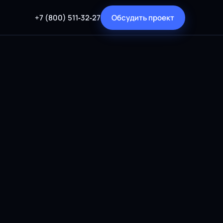
+7 (800) 511‑32‑27
Обсудить проект