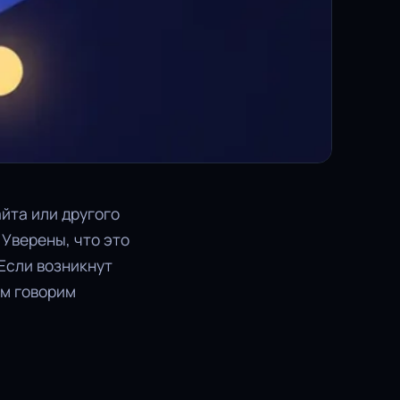
йта или другого
 Уверены, что это
Если возникнут
ом говорим