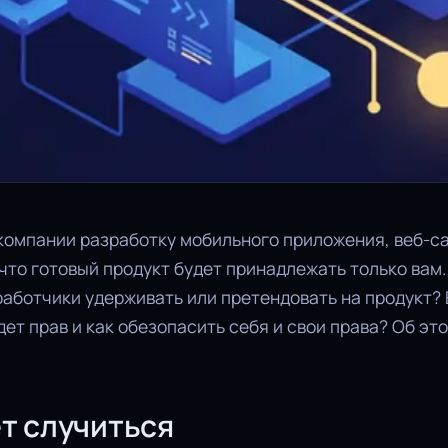
компании разработку мобильного приложения, веб-са
 что готовый продукт будет принадлежать только вам.
работчики удерживать или претендовать на продукт? 
дет прав и как обезопасить себя и свои права? Об эт
ет случиться