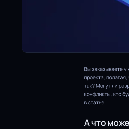
Вы заказываете у 
проекта, полагая,
так? Могут ли раз
конфликты, кто бу
в статье.
А что мож