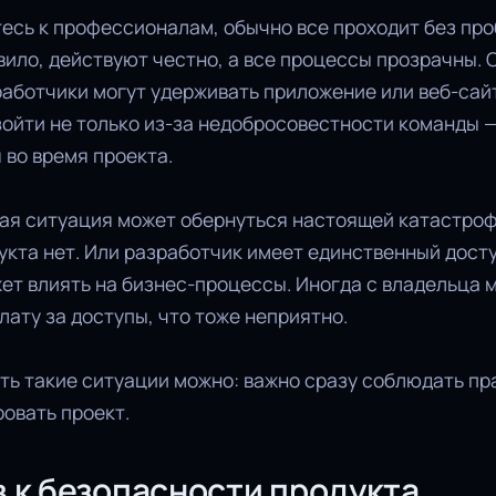
есь к профессионалам, обычно все проходит без про
вило, действуют честно, а все процессы прозрачны.
работчики могут удерживать приложение или веб-сайт
ойти не только из-за недобросовестности команды 
 во время проекта.
кая ситуация может обернуться настоящей катастроф
укта нет. Или разработчик имеет единственный дост
т влиять на бизнес-процессы. Иногда с владельца 
ату за доступы, что тоже неприятно.
ть такие ситуации можно: важно сразу соблюдать пр
овать проект.
в к безопасности продукта