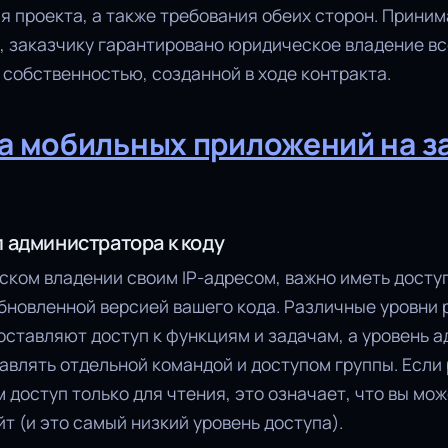
я проекта, а также требования обеих сторон. Приним
, заказчику гарантировано юридическое владение в
собственностью, созданной в ходе контракта.
а мобильных приложений на з
 администратора к коду
ском владении своим IP-адресом, важно иметь дост
обновленной версией вашего кода. Различные уровни
оставляют доступ к функциям и задачам, а уровень 
авлять отдельной командой и доступом группы. Если
 доступ только для чтения, это означает, что вы мо
т (и это самый низкий уровень доступа).