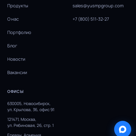
Продукты
sales@yusmpgroup.com
О нас
+7 (800) 511‑32‑27
Портфолио
Блог
Новости
Вакансии
ОФИСЫ
630005, Новосибирск,
ул. Крылова, 36, офис 91
121471, Москва,
ул. Рябиновая, 26, стр. 1
Ереван, Армения,