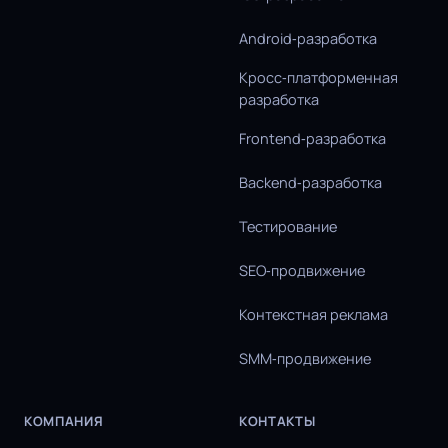
Android‑разработка
Кросс‑платформенная
разработка
Frontend‑разработка
Backend‑разработка
Тестирование
SEO‑продвижение
Контекстная реклама
SMM‑продвижение
КОМПАНИЯ
КОНТАКТЫ